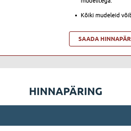
mudelitega.
Kõiki mudeleid või
SAADA HINNAPÄR
HINNAPÄRING