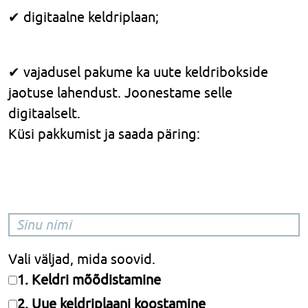
✔ digitaalne keldriplaan;
✔ vajadusel pakume ka uute keldribokside
jaotuse lahendust. Joonestame selle
digitaalselt.
Küsi pakkumist ja saada päring:
Vali väljad, mida soovid.
1. Keldri mõõdistamine
2. Uue keldriplaani koostamine