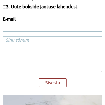
3. Uute bokside jaotuse lahendust
E-mail